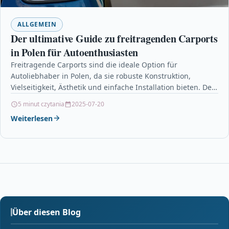
ALLGEMEIN
Der ultimative Guide zu freitragenden Carports
in Polen für Autoenthusiasten
Freitragende Carports sind die ideale Option für
Autoliebhaber in Polen, da sie robuste Konstruktion,
Vielseitigkeit, Ästhetik und einfache Installation bieten. Der
Artikel erklärt, warum…
5 minut czytania
2025-07-20
Weiterlesen
Über diesen Blog