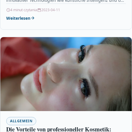
innovativer Technologien wie künstliche Intelligenz und das
Internet der Dinge…
4 minut czytania
2023-04-11
Weiterlesen
ALLGEMEIN
Die Vorteile von professioneller Kosmetik: