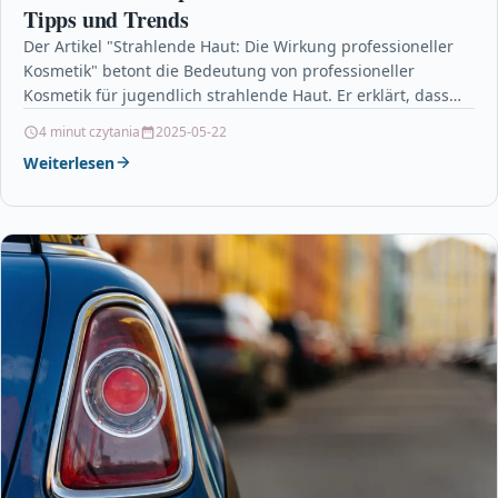
Tipps und Trends
Der Artikel "Strahlende Haut: Die Wirkung professioneller
Kosmetik" betont die Bedeutung von professioneller
Kosmetik für jugendlich strahlende Haut. Er erklärt, dass
hochwertige Kosmetikprodukte Unreinheiten…
4 minut czytania
2025-05-22
Weiterlesen