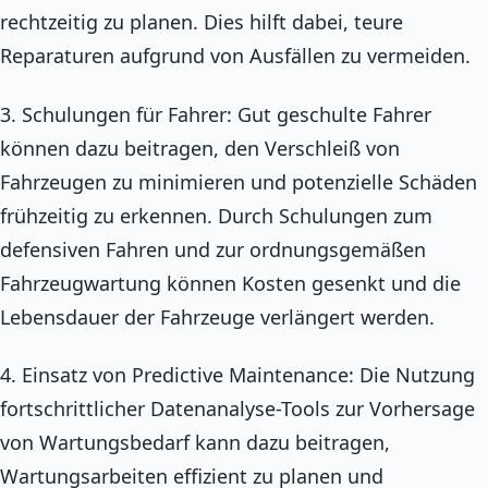
rechtzeitig zu planen. Dies hilft dabei, teure
Reparaturen aufgrund von Ausfällen zu vermeiden.
3. Schulungen für Fahrer: Gut geschulte Fahrer
können dazu beitragen, den Verschleiß von
Fahrzeugen zu minimieren und potenzielle Schäden
frühzeitig zu erkennen. Durch Schulungen zum
defensiven Fahren und zur ordnungsgemäßen
Fahrzeugwartung können Kosten gesenkt und die
Lebensdauer der Fahrzeuge verlängert werden.
4. Einsatz von Predictive Maintenance: Die Nutzung
fortschrittlicher Datenanalyse-Tools zur Vorhersage
von Wartungsbedarf kann dazu beitragen,
Wartungsarbeiten effizient zu planen und