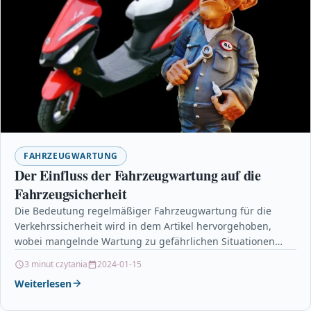
FAHRZEUGWARTUNG
Der Einfluss der Fahrzeugwartung auf die
Fahrzeugsicherheit
Die Bedeutung regelmäßiger Fahrzeugwartung für die
Verkehrssicherheit wird in dem Artikel hervorgehoben,
wobei mangelnde Wartung zu gefährlichen Situationen
führen kann, und dass Autobesitzer die…
3 minut czytania
2024-01-15
Weiterlesen