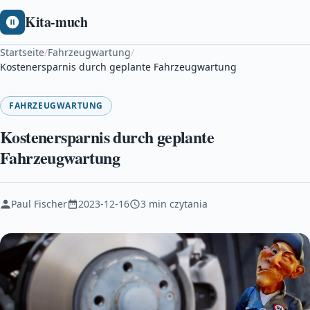
Kita-much
Startseite
/
Fahrzeugwartung
/
Kostenersparnis durch geplante Fahrzeugwartung
FAHRZEUGWARTUNG
Kostenersparnis durch geplante
Fahrzeugwartung
Paul Fischer
2023-12-16
3 min czytania