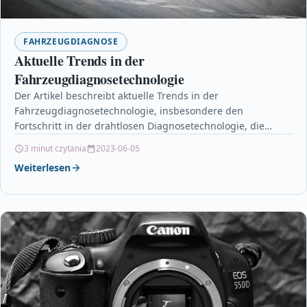
FAHRZEUGDIAGNOSE
Aktuelle Trends in der
Fahrzeugdiagnosetechnologie
Der Artikel beschreibt aktuelle Trends in der
Fahrzeugdiagnosetechnologie, insbesondere den
Fortschritt in der drahtlosen Diagnosetechnologie, die
Bedeutung von künstlicher Intelligenz (KI) und die
3 minut czytania
2023-06-05
Integration…
Weiterlesen