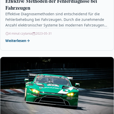
Effektive Methoden der Fehlerdiagnose bei
Fahrzeugen
Effektive Diagnosemethoden sind entscheidend für die
Fehlerbehebung bei Fahrzeugen. Durch die zunehmende
Anzahl elektronischer Systeme bei modernen Fahrzeugen
gestaltet sich die Fehlerfindung schwieriger. Der…
4 minut czytania
2023-05-31
Weiterlesen