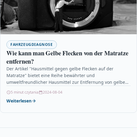
FAHRZEUGDIAGNOSE
Wie kann man Gelbe Flecken von der Matratze
entfernen?
Der Artikel "Hausmittel gegen gelbe Flecken auf der
Matratze" bietet eine Reihe bewährter und
umweltfreundlicher Hausmittel zur Entfernung von gelben
Flecken auf Matratzen. Durch…
5 minut czytania
2024-08-04
Weiterlesen