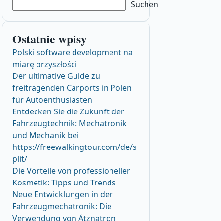
Suchen
Ostatnie wpisy
Polski software development na
miarę przyszłości
Der ultimative Guide zu
freitragenden Carports in Polen
für Autoenthusiasten
Entdecken Sie die Zukunft der
Fahrzeugtechnik: Mechatronik
und Mechanik bei
https://freewalkingtour.com/de/s
plit/
Die Vorteile von professioneller
Kosmetik: Tipps und Trends
Neue Entwicklungen in der
Fahrzeugmechatronik: Die
Verwendung von Ätznatron