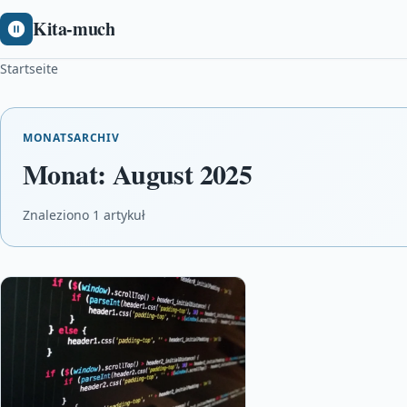
Kita-much
Startseite
MONATSARCHIV
Monat:
August 2025
Znaleziono 1 artykuł