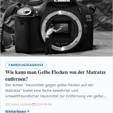
FAHRZEUGDIAGNOSE
Wie kann man Gelbe Flecken von der Matratze
entfernen?
Der Artikel "Hausmittel gegen gelbe Flecken auf der
Matratze" bietet eine Reihe bewährter und
umweltfreundlicher Hausmittel zur Entfernung von gelben
Flecken auf Matratzen. Durch…
5 minut czytania
2024-08-04
Weiterlesen