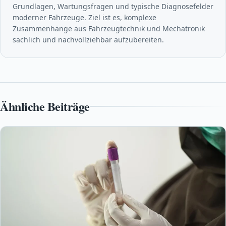
Grundlagen, Wartungsfragen und typische Diagnosefelder
moderner Fahrzeuge. Ziel ist es, komplexe
Zusammenhänge aus Fahrzeugtechnik und Mechatronik
sachlich und nachvollziehbar aufzubereiten.
Ähnliche Beiträge