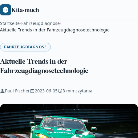
Kita-much
Startseite
/
Fahrzeugdiagnose
/
Aktuelle Trends in der Fahrzeugdiagnosetechnologie
FAHRZEUGDIAGNOSE
Aktuelle Trends in der
Fahrzeugdiagnosetechnologie
Paul Fischer
2023-06-05
3 min czytania