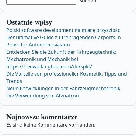
Suchen
Ostatnie wpisy
Polski software development na miarę przyszłości
Der ultimative Guide zu freitragenden Carports in
Polen für Autoenthusiasten
Entdecken Sie die Zukunft der Fahrzeugtechnik:
Mechatronik und Mechanik bei
https://freewalkingtour.com/de/split/
Die Vorteile von professioneller Kosmetik: Tipps und
Trends
Neue Entwicklungen in der Fahrzeugmechatronik:
Die Verwendung von Ätznatron
Najnowsze komentarze
Es sind keine Kommentare vorhanden.