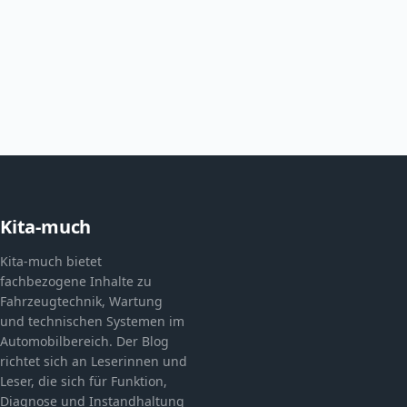
Kita-much
Kita-much bietet
fachbezogene Inhalte zu
Fahrzeugtechnik, Wartung
und technischen Systemen im
Automobilbereich. Der Blog
richtet sich an Leserinnen und
Leser, die sich für Funktion,
Diagnose und Instandhaltung