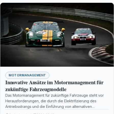
MOTORMANAGEMENT
Innovative Ansätze im Motormanagement für
zukünftige Fahrzeugmodelle
Das Motormanagement für zukünftige Fahrzeuge steht vor
Herausforderungen, die durch die Elektrifizierung des
Antriebsstrangs und die Einführung von alternativen
Antriebstechnologien wie Elektromotoren und