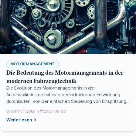
MOTORMANAGEMENT
Die Bedeutung des Motormanagements in der
modernen Fahrzeugtechnik
Die Evolution des Motormanagements in der
Automobilindustrie hat eine beeindruckende Entwicklung
durchlaufen, von der einfachen Steuerung von Einspritzung
und Zündung bis hin zu komplexen…
3 minut czytania
2023-09-23
Weiterlesen