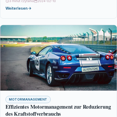
3 minut czytania
2024-02-10
Hybridtechnologien…
Weiterlesen
MOTORMANAGEMENT
Effizientes Motormanagement zur Reduzierung
des Kraftstoffverbrauchs