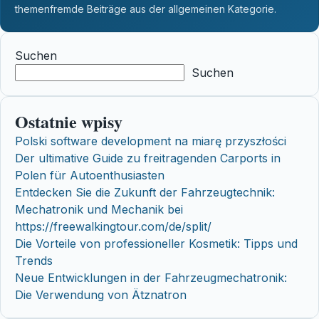
themenfremde Beiträge aus der allgemeinen Kategorie.
Suchen
Suchen
Ostatnie wpisy
Polski software development na miarę przyszłości
Der ultimative Guide zu freitragenden Carports in
Polen für Autoenthusiasten
Entdecken Sie die Zukunft der Fahrzeugtechnik:
Mechatronik und Mechanik bei
https://freewalkingtour.com/de/split/
Die Vorteile von professioneller Kosmetik: Tipps und
Trends
Neue Entwicklungen in der Fahrzeugmechatronik:
Die Verwendung von Ätznatron