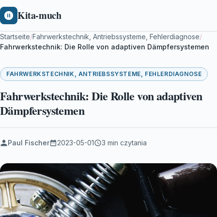
Kita-much
Startseite
/
Fahrwerkstechnik, Antriebssysteme, Fehlerdiagnose
/
Fahrwerkstechnik: Die Rolle von adaptiven Dämpfersystemen
FAHRWERKSTECHNIK, ANTRIEBSSYSTEME, FEHLERDIAGNOSE
Fahrwerkstechnik: Die Rolle von adaptiven
Dämpfersystemen
Paul Fischer
2023-05-01
3 min czytania