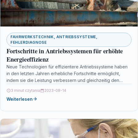
FAHRWERKSTECHNIK, ANTRIEBSSYSTEME,
FEHLERDIAGNOSE
Fortschritte in Antriebssystemen für erhöhte
Energieeffizienz
Neue Technologien für effizientere Antriebssysteme haben
in den letzten Jahren erhebliche Fortschritte ermöglicht,
indem sie die Leistung verbessern und gleichzeitig den
Energieverbrauch reduzieren. Elektrische…
3 minut czytania
2023-08-14
Weiterlesen