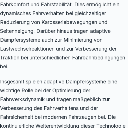
Fahrkomfort und Fahrstabilität. Dies ermöglicht ein
dynamisches Fahrverhalten bei gleichzeitiger
Reduzierung von Karosseriebewegungen und
Seitenneigung. Darüber hinaus tragen adaptive
Dämpfersysteme auch zur Minimierung von
Lastwechselreaktionen und zur Verbesserung der
Traktion bei unterschiedlichen Fahrbahnbedingungen
bei.
Insgesamt spielen adaptive Dämpfersysteme eine
wichtige Rolle bei der Optimierung der
Fahrwerksdynamik und tragen maßgeblich zur
Verbesserung des Fahrverhaltens und der
Fahrsicherheit bei modernen Fahrzeugen bei. Die
kontinuierliche Weiterentwicklung dieser Technologie