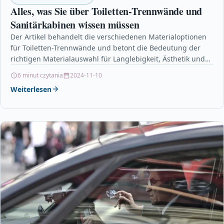
Alles, was Sie über Toiletten-Trennwände und
Sanitärkabinen wissen müssen
Der Artikel behandelt die verschiedenen Materialoptionen
für Toiletten-Trennwände und betont die Bedeutung der
richtigen Materialauswahl für Langlebigkeit, Ästhetik und
Funktionalität in Sanitäranlagen. Er beschreibt…
6 minut czytania
2024-11-10
Weiterlesen