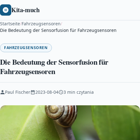
Kita-much
Startseite
/
Fahrzeugsensoren
/
Die Bedeutung der Sensorfusion für Fahrzeugsensoren
FAHRZEUGSENSOREN
Die Bedeutung der Sensorfusion für
Fahrzeugsensoren
Paul Fischer
2023-08-04
3 min czytania