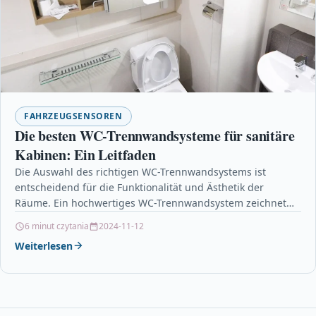
FAHRZEUGSENSOREN
Die besten WC-Trennwandsysteme für sanitäre
Kabinen: Ein Leitfaden
Die Auswahl des richtigen WC-Trennwandsystems ist
entscheidend für die Funktionalität und Ästhetik der
Räume. Ein hochwertiges WC-Trennwandsystem zeichnet
sich durch Langlebigkeit, leichte Reinigung und…
6 minut czytania
2024-11-12
Weiterlesen